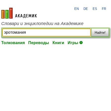
EN
DE
ES
FR
academic.ru
Словари и энциклопедии на Академике
Найти!
Толкования
Переводы
Книги
Игры ⚽